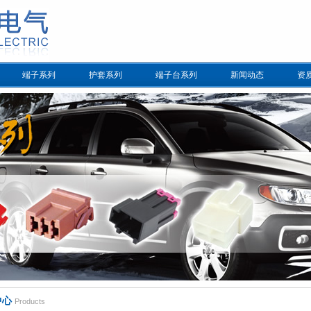
端子系列
护套系列
端子台系列
新闻动态
资
中心
Products