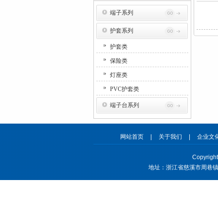
端子系列
护套系列
护套类
保险类
灯座类
PVC护套类
端子台系列
网站首页
|
关于我们
|
企业文
Copyrig
地址：浙江省慈溪市周巷镇北二环西路