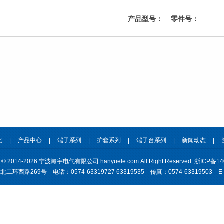
产品型号：
零件号：
化
|
产品中心
|
端子系列
|
护套系列
|
端子台系列
|
新闻动态
|
ht © 2014-2026 宁波瀚宇电气有限公司 hanyuele.com All Right Reserved.
浙ICP备14
269号 电话：0574-63319727 63319535 传真：0574-63319503 E-mai