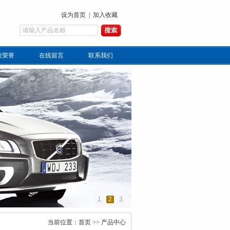
设为首页
|
加入收藏
质荣誉
在线留言
联系我们
1
2
3
当前位置：
首页
>>
产品中心